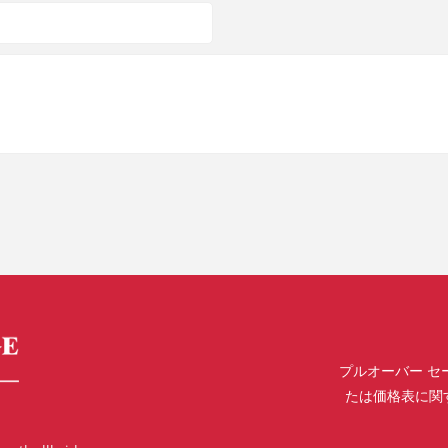
プルオーバー セ
たは価格表に関