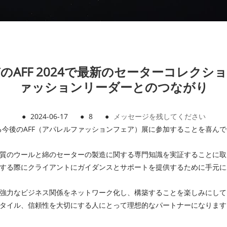
AFF 2024で最新のセーターコレク
ァッションリーダーとのつながり
●
2024-06-17
●
8
●
メッセージを残してください
京で開催される今後のAFF（アパレルファッションフェア）展に参加することを喜
質のウールと綿のセーターの製造に関する専門知識を実証することに取
する際にクライアントにガイダンスとサポートを提供するために手元に
強力なビジネス関係をネットワーク化し、構築することを楽しみにして
タイル、信頼性を大切にする人にとって理想的なパートナーになります