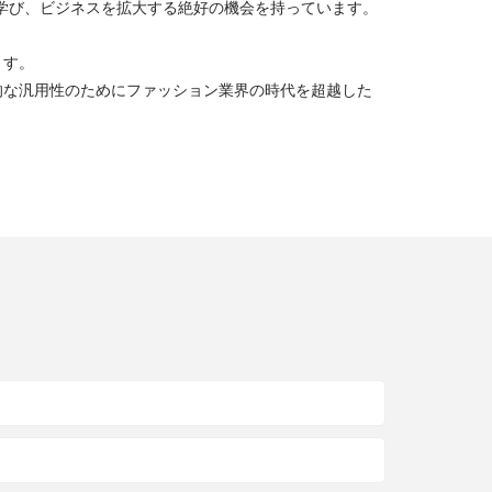
学び、ビジネスを拡大する絶好の機会を持っています。
ます。
的な汎用性のためにファッション業界の時代を超越した