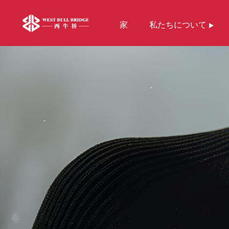
家
私たちについて