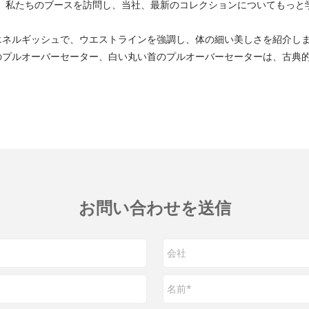
て、私たちのブースを訪問し、当社、最新のコレクションについてもっと
エネルギッシュで、ウエストラインを強調し、体の細い美しさを紹介し
のプルオーバーセーター、白い丸い首のプルオーバーセーターは、古典
お問い合わせを送信